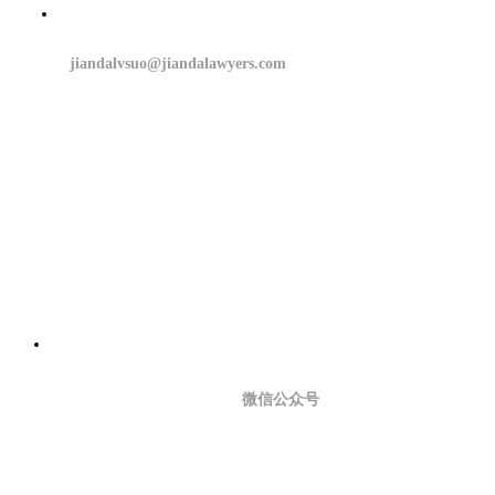
jiandalvsuo@jiandalawyers.com
微信公众号