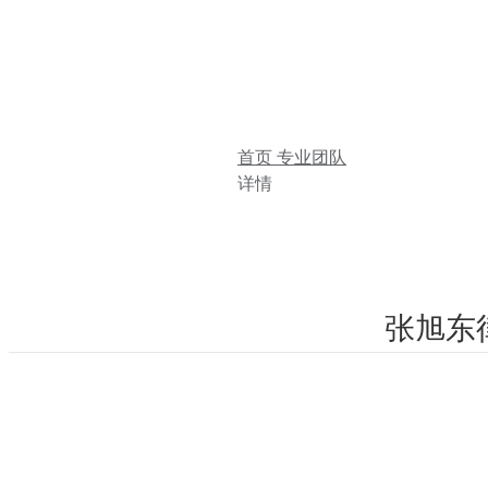
首页
专业团队
详情
张旭东