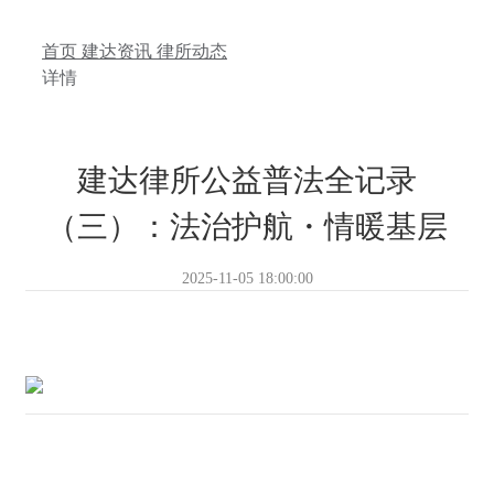
首页
建达资讯
律所动态
详情
建达律所公益普法全记录
（三）：法治护航・情暖基层
2025-11-05 18:00:00