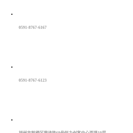
0591-8767-6167
0591-8767-6123
福州市鼓楼区营迹路69号恒力创富中心西塔10层