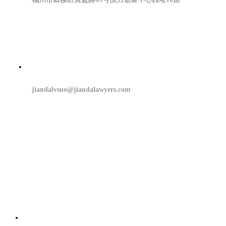
jiandalvsuo@jiandalawyers.com