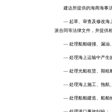
建达所提供的海商海事
— 起草、审查及修改
派合同等法律文件，并提供
— 处理船舶碰撞、漏油
— 处理海上运输中产生
— 处理光船租赁、期租
— 处理海上施工、拖航
— 处理船舶建造、船舶
— 处理港口事故纠纷；