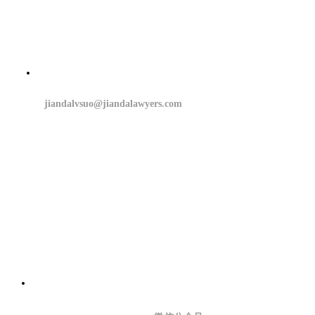
jiandalvsuo@jiandalawyers.com