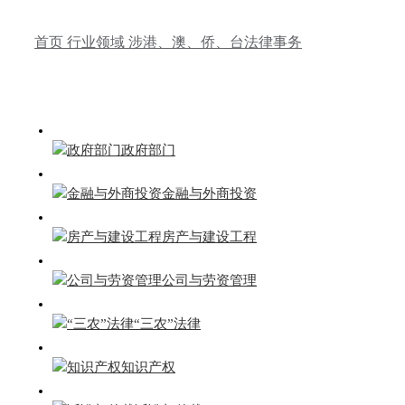
首页
行业领域
涉港、澳、侨、台法律事务
政府部门
金融与外商投资
房产与建设工程
公司与劳资管理
“三农”法律
知识产权