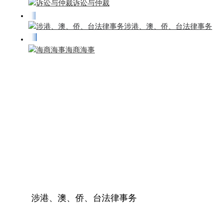
诉讼与仲裁
涉港、澳、侨、台法律事务
海商海事
涉港、澳、侨、台法律事务