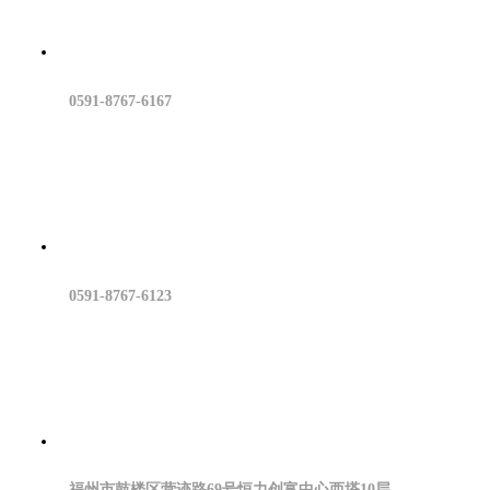
0591-8767-6167
0591-8767-6123
福州市鼓楼区营迹路69号恒力创富中心西塔10层