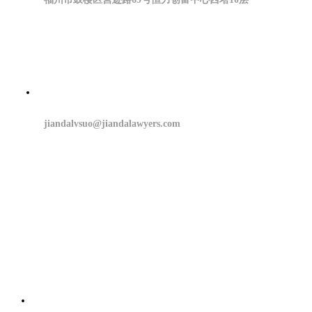
jiandalvsuo@jiandalawyers.com