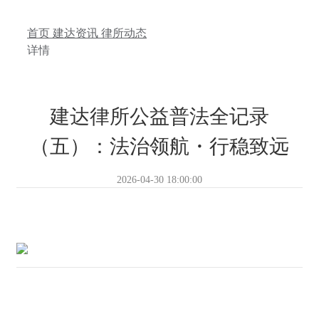
首页
建达资讯
律所动态
详情
建达律所公益普法全记录
（五）：法治领航・行稳致远
2026-04-30 18:00:00