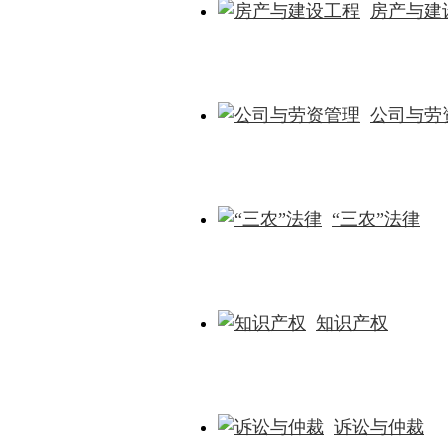
房产与建
公司与劳
“三农”法律
知识产权
诉讼与仲裁