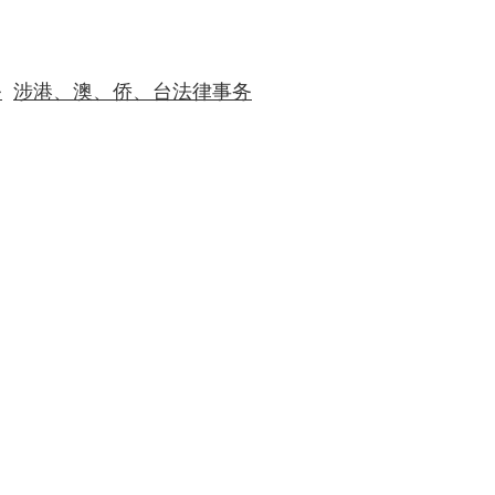
涉港、澳、侨、台法律事务