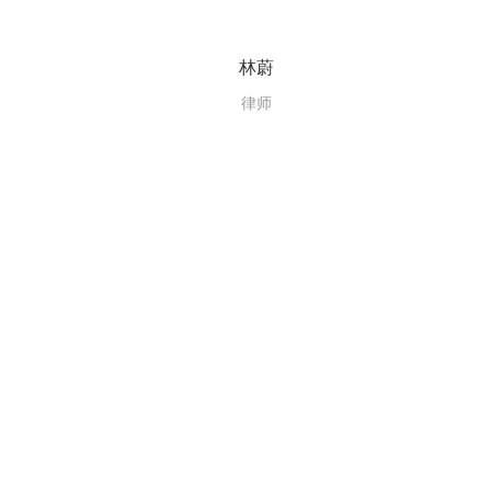
林蔚
律师