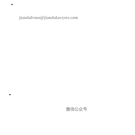
jiandalvsuo@jiandalawyers.com
微信公众号