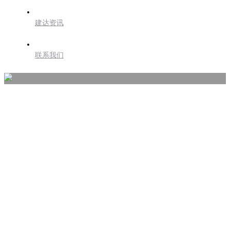
建达资讯
联系我们
专业团队
PROFESSIONAL TEAM